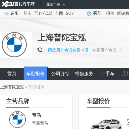
北京车市
选车
新车
导购
•
试驾
车图
SUV
买车
报价
经销
上海普陀宝泓
>
同意用户协议查看电话
查看用户协议
首页
车型报价
公司介绍
维修服务
二手车
店
上海普陀宝泓
>
车型报价
主营品牌
车型报价
宝马
华晨宝马