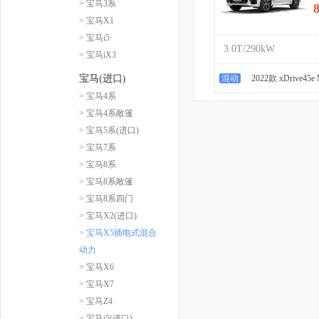
> 宝马3系
> 宝马X1
> 宝马i5
3.0T/290kW
> 宝马iX3
宝马(进口)
混动
2022款 xDrive4
> 宝马4系
> 宝马4系敞篷
> 宝马5系(进口)
> 宝马7系
> 宝马8系
> 宝马8系敞篷
> 宝马8系四门
> 宝马X2(进口)
> 宝马X5插电式混合
动力
> 宝马X6
> 宝马X7
> 宝马Z4
> 宝马i5(进口)