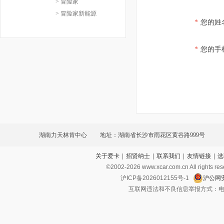
> 冒险家
> 冒险家新能源
*
您的姓
*
您的手
湖南力天林肯中心
地址：湖南省长沙市雨花区黄谷路999号
关于爱卡
|
招贤纳士
|
联系我们
|
友情链接
|
选
©2002-
2026
www.xcar.com.cn All ri
沪ICP备2026012155号-1
沪公网安
互联网违法和不良信息举报方式：电话：021-