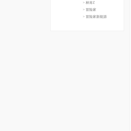
> 林肯Z
> 冒险家
> 冒险家新能源