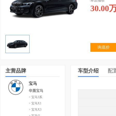
本店报价
30.00
询底价
主营品牌
车型介绍
配
宝马
华晨宝马
> 宝马3系
> 宝马X1
> 宝马X3
> 宝马i5