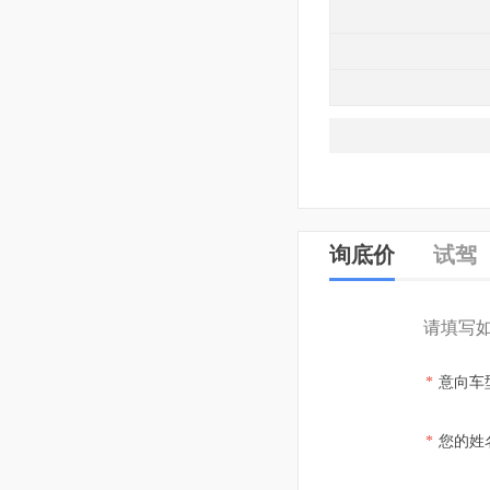
询底价
试驾
请填写
*
意向车
*
您的姓