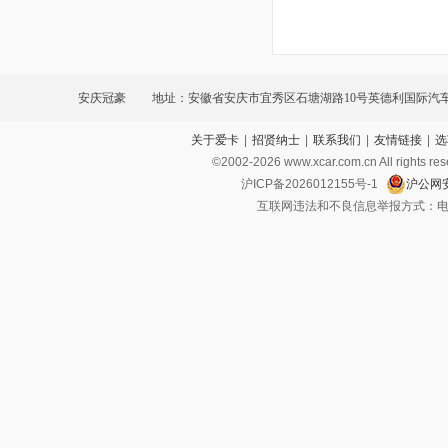
安庆冠豪
地址：安徽省安庆市宜秀区石塘湖路10号英德利国际汽
关于爱卡
|
招贤纳士
|
联系我们
|
友情链接
|
选
©2002-
2026
www.xcar.com.cn All ri
沪ICP备2026012155号-1
沪公网安
互联网违法和不良信息举报方式：电话：021-