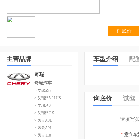
询底价
主营品牌
车型介绍
配
奇瑞
奇瑞汽车
> 艾瑞泽5
询底价
试驾
> 艾瑞泽5 PLUS
> 艾瑞泽8
> 艾瑞泽GX
请填写
> 风云A8L
> 风云A9L
*
意向车
> 风云T10