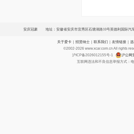
安庆冠豪
地址：安徽省安庆市宜秀区石塘湖路10号英德利国际汽
关于爱卡
|
招贤纳士
|
联系我们
|
友情链接
|
选
©2002-
2026
www.xcar.com.cn All ri
沪ICP备2026012155号-1
沪公网安
互联网违法和不良信息举报方式：电话：021-