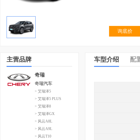
询底价
主营品牌
车型介绍
配
奇瑞
奇瑞汽车
> 艾瑞泽5
> 艾瑞泽5 PLUS
> 艾瑞泽8
> 艾瑞泽GX
> 风云A8L
> 风云A9L
> 风云T10