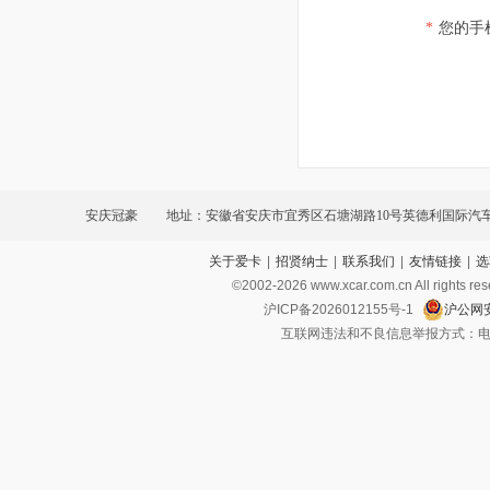
*
您的手
安庆冠豪
地址：安徽省安庆市宜秀区石塘湖路10号英德利国际汽
关于爱卡
|
招贤纳士
|
联系我们
|
友情链接
|
选
©2002-
2026
www.xcar.com.cn All ri
沪ICP备2026012155号-1
沪公网安
互联网违法和不良信息举报方式：电话：021-