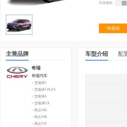
车身颜色:
询底价
主营品牌
车型介绍
配
奇瑞
奇瑞汽车
> 艾瑞泽5
> 艾瑞泽5 PLUS
> 艾瑞泽8
> 艾瑞泽GX
> 风云A8L
> 风云A9L
> 风云T10