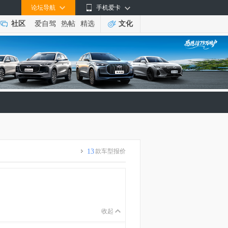
论坛导航
手机爱卡
社区
爱自驾
热帖
精选
文化
13
款车型报价
收起