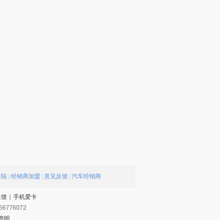
登陆
|
经销商加盟
|
意见反馈
|
汽车经销商
反馈
|
手机爱卡
56776072
声明