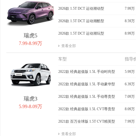
获取底价
2026款 1.5T DCT 运动潮动型
获取底价
7.99万
获
2026款 1.5T DCT 运动潮酷型
8.59万
2026款 1.5T DCT 运动潮玩型
8.99万
瑞虎5
7.99-8.99万
查看全部
车型
指导
2022款 经典超值版 1.5L 手动时尚型
5.99万
2022款 经典超值版 1.5L 手动豪华型
6.39万
2022款 经典超值版 1.5L 手动尊贵型
7.09万
瑞虎3
5.99-8.09万
2022款 经典超值版 1.5L CVT尊贵型
8.09万
2021款 百万全球版 1.5T CVT精英型
7.99万
查看全部