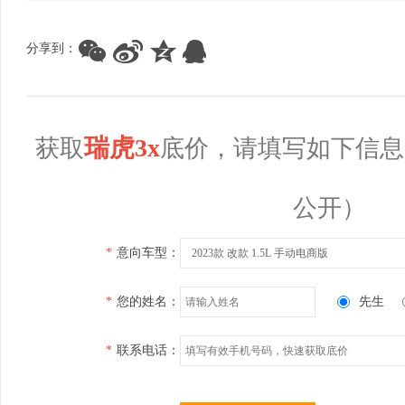
分享到：
瑞虎3x
获取
底价，请填写如下信息
公开）
*
意向车型：
2023款 改款 1.5L 手动电商版
*
您的姓名：
先生
*
联系电话：