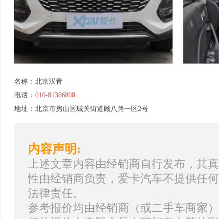
名称：
北京汉青
电话：
010-81306898
地址：
北京市房山区城关街道顾八路一区2号
内容声明:
上述文章内容由经销商自行发布，其真
性由经销商负责，爱卡汽车不提供任何
法律责任。
参考报价均由经销商（或二手车商家）