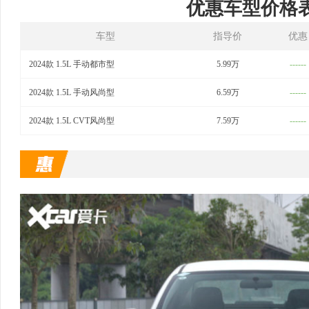
优惠车型价格
车型
指导价
优惠
2024款 1.5L 手动都市型
5.99万
------
2024款 1.5L 手动风尚型
6.59万
------
2024款 1.5L CVT风尚型
7.59万
------