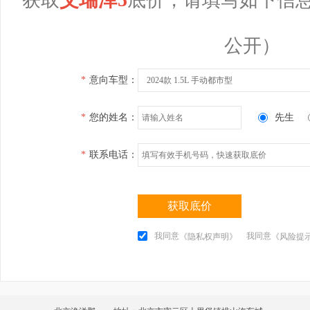
公开）
*
意向车型：
2024款 1.5L 手动都市型
*
您的姓名：
先生
*
联系电话：
获取底价
我同意
我同意
《隐私权声明》
《风险提