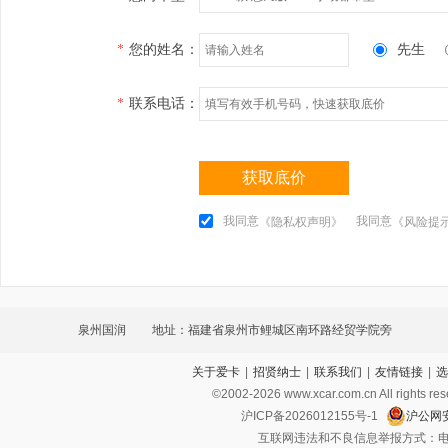
*
您的姓名：
先生
*
联系电话：
获取底价
我同意
我同意
《隐私权声明》
《风险提
泉州国润
地址：福建省泉州市鲤城区南环路经贸学院旁
关于爱卡
|
招贤纳士
|
联系我们
|
友情链接
|
选
©2002-
2026
www.xcar.com.cn All ri
沪ICP备2026012155号-1
沪公网安
互联网违法和不良信息举报方式：电话：021-