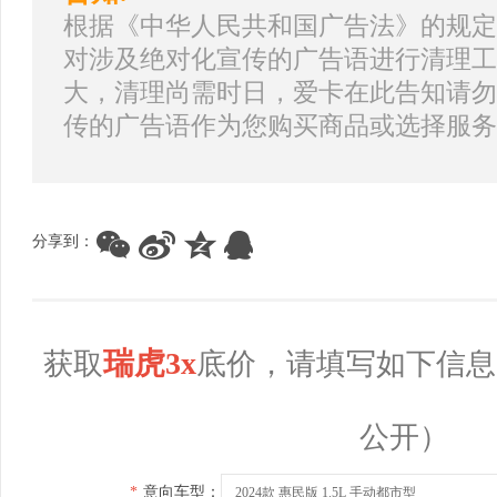
根据《中华人民共和国广告法》的规定
对涉及绝对化宣传的广告语进行清理工
大，清理尚需时日，爱卡在此告知请勿
传的广告语作为您购买商品或选择服务
分享到：
瑞虎3x
获取
底价，请填写如下信息
公开）
*
意向车型：
2024款 惠民版 1.5L 手动都市型