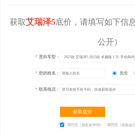
艾瑞泽5
获取
底价，请填写如下信
公开）
*
意向车型：
2025款 艾瑞泽5 2025款 卓越版 1.5L 手动风
*
您的姓名：
先生
*
联系电话：
获取底价
我同意
我同意
《隐私权声明》
《风险提