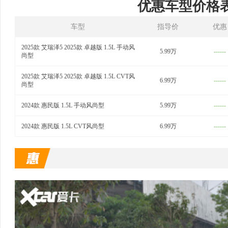
优惠车型价格
车型
指导价
优惠
2025款 艾瑞泽5 2025款 卓越版 1.5L 手动风
5.99万
------
尚型
2025款 艾瑞泽5 2025款 卓越版 1.5L CVT风
6.99万
------
尚型
2024款 惠民版 1.5L 手动风尚型
5.99万
------
2024款 惠民版 1.5L CVT风尚型
6.99万
------