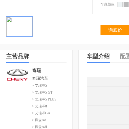
车身颜色:
询底价
主营品牌
车型介绍
配
奇瑞
奇瑞汽车
> 艾瑞泽5
> 艾瑞泽5 GT
> 艾瑞泽5 PLUS
> 艾瑞泽8
> 艾瑞泽GX
> 风云A8
> 风云A8L