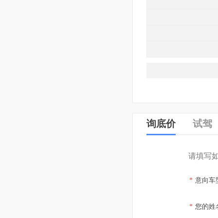
询底价
试驾
请填写
*
意向车
*
您的姓