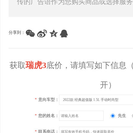
传的广告语作为您购买商品或选择服务
分享到：
瑞虎3
获取
底价，请填写如下信息
开）
*
意向车型：
2022款 经典超值版 1.5L 手动时尚型
*
您的姓名：
先生
*
联系电话：