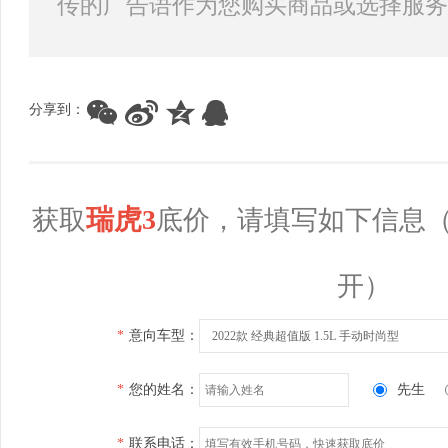
传的广告语作为您购买商品或选择服务
分享到：
瑞虎3
获取
底价，请填写如下信息
开）
*
意向车型：
2022款 经典超值版 1.5L 手动时尚型
*
您的姓名：
先生
*
联系电话：