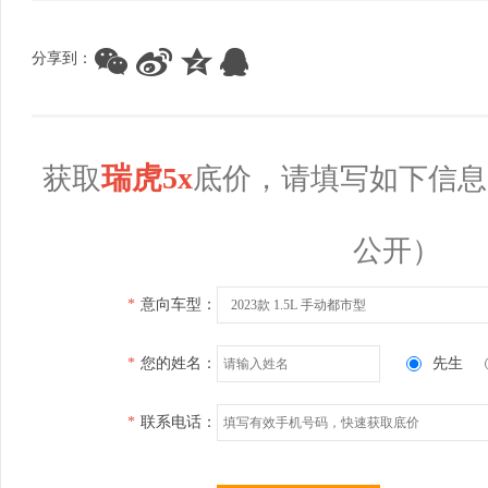
分享到：
瑞虎5x
获取
底价，请填写如下信息
公开）
*
意向车型：
2023款 1.5L 手动都市型
*
您的姓名：
先生
*
联系电话：