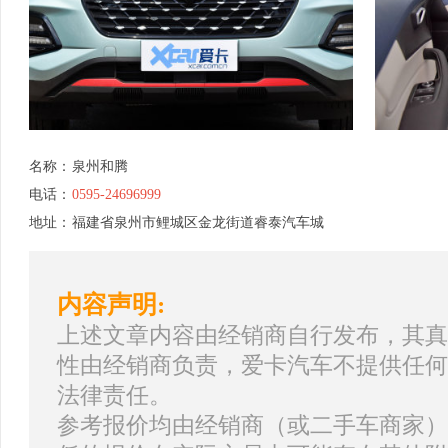
名称：
泉州和腾
电话：
0595-24696999
地址：
福建省泉州市鲤城区金龙街道睿泰汽车城
内容声明:
上述文章内容由经销商自行发布，其真
性由经销商负责，爱卡汽车不提供任何
法律责任。
参考报价均由经销商（或二手车商家）