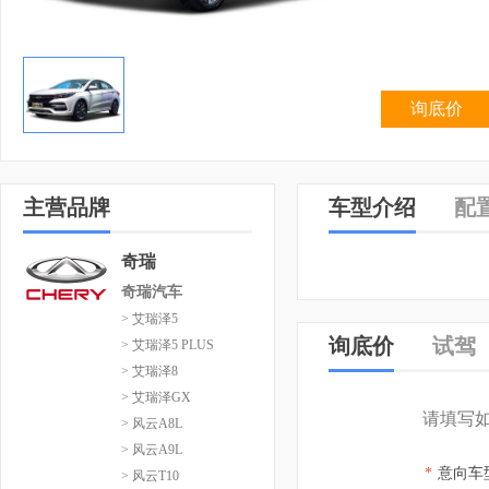
询底价
主营品牌
车型介绍
配
奇瑞
奇瑞汽车
> 艾瑞泽5
询底价
试驾
> 艾瑞泽5 PLUS
> 艾瑞泽8
> 艾瑞泽GX
请填写
> 风云A8L
> 风云A9L
*
意向车
> 风云T10