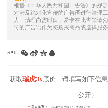
根据《中华人民共和国广告法》的规定
对涉及绝对化宣传的广告语进行清理工
大，清理尚需时日，爱卡在此告知请勿
传的广告语作为您购买商品或选择服务
分享到：
瑞虎3x
获取
底价，请填写如下信息
公开）
*
意向车型：
2024款 惠民版 1.5L 手动都市型