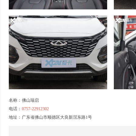
名称：
佛山瑞启
电话：
0757-22912302
地址：
广东省佛山市顺德区大良新滘东路1号