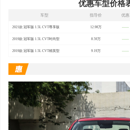
优惠车型价格
车型
指导价
优惠
2021款 冠军版 1.5L CVT尊享版
12.98万
------
2019款 冠军版 1.5L CVT时尚型
8.59万
------
2019款 冠军版 1.5L CVT精英型
9.19万
------