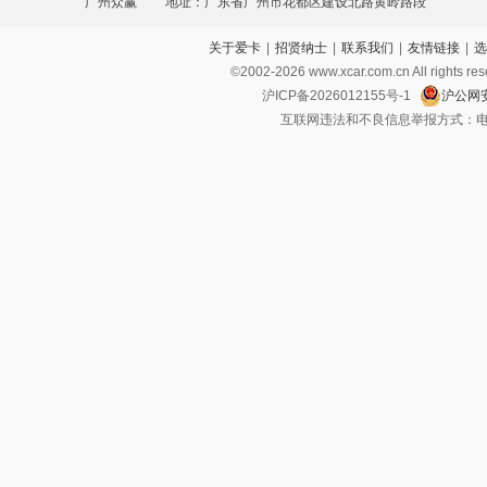
广州众赢
地址：广东省广州市花都区建设北路黄岭路段
关于爱卡
|
招贤纳士
|
联系我们
|
友情链接
|
选
©2002-
2026
www.xcar.com.cn All ri
沪ICP备2026012155号-1
沪公网安
互联网违法和不良信息举报方式：电话：021-