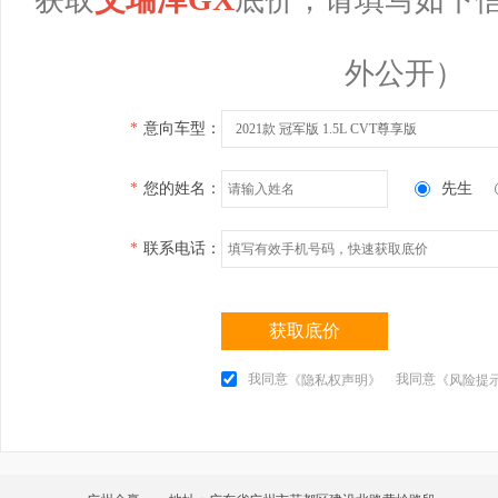
外公开）
*
意向车型：
2021款 冠军版 1.5L CVT尊享版
*
您的姓名：
先生
*
联系电话：
获取底价
我同意
我同意
《隐私权声明》
《风险提