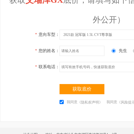
外公开）
*
意向车型：
2021款 冠军版 1.5L CVT尊享版
*
您的姓名：
先生
*
联系电话：
获取底价
我同意
我同意
《隐私权声明》
《风险提