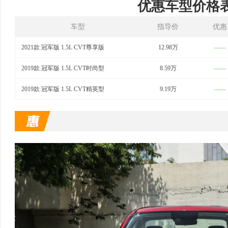
优惠车型价格
车型
指导价
优惠
2021款 冠军版 1.5L CVT尊享版
12.98万
------
2019款 冠军版 1.5L CVT时尚型
8.59万
------
2019款 冠军版 1.5L CVT精英型
9.19万
------