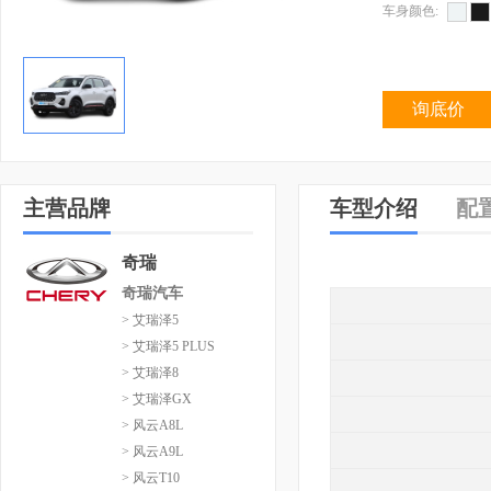
车身颜色:
询底价
主营品牌
车型介绍
配
奇瑞
奇瑞汽车
> 艾瑞泽5
> 艾瑞泽5 PLUS
> 艾瑞泽8
> 艾瑞泽GX
> 风云A8L
> 风云A9L
> 风云T10