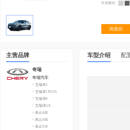
车身颜色:
询底价
主营品牌
车型介绍
配
奇瑞
奇瑞汽车
> 艾瑞泽5
> 艾瑞泽5 PLUS
> 艾瑞泽8
> 艾瑞泽GX
> 风云A8L
> 风云A9L
> 风云T10