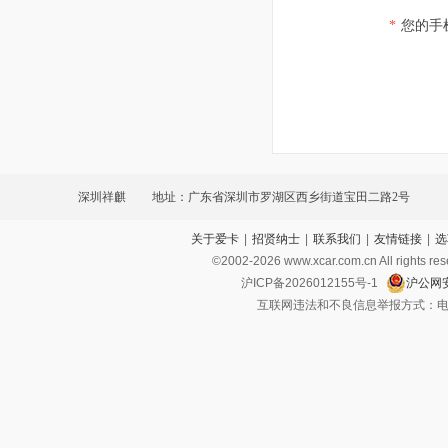
*
您的手
深圳祥麒
地址：广东省深圳市罗湖区西乡街道宝田二路2号
关于爱卡
|
招贤纳士
|
联系我们
|
友情链接
|
选
©2002-
2026
www.xcar.com.cn All ri
沪ICP备2026012155号-1
沪公网安
互联网违法和不良信息举报方式：电话：021-