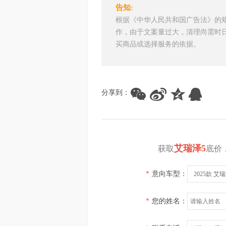
告知:
根据《中华人民共和国广告法》的
作，由于文案量过大，清理尚需时
买商品或选择服务的依据。
分享到：
艾瑞泽5
获取
底价
*
意向车型：
2025款 艾瑞
*
您的姓名：