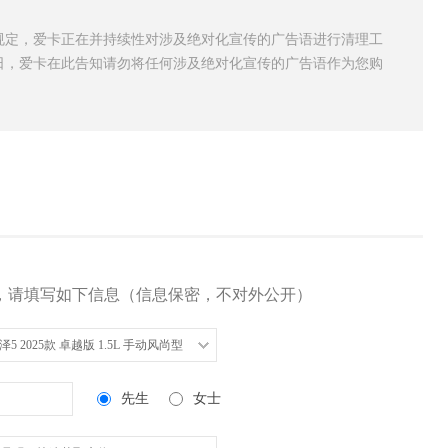
规定，爱卡正在并持续性对涉及绝对化宣传的广告语进行清理工
日，爱卡在此告知请勿将任何涉及绝对化宣传的广告语作为您购
，请填写如下信息（信息保密，不对外公开）
泽5 2025款 卓越版 1.5L 手动风尚型
先生
女士