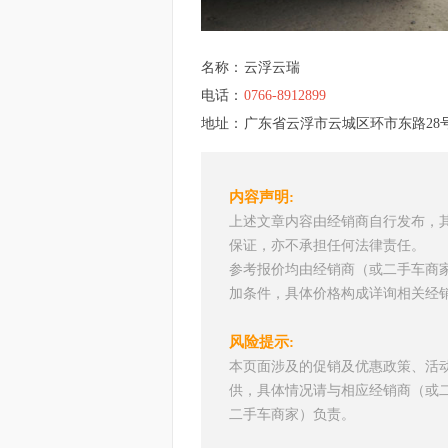
名称：
云浮云瑞
电话：
0766-8912899
地址：
广东省云浮市云城区环市东路28
内容声明:
上述文章内容由经销商自行发布，
保证，亦不承担任何法律责任。
参考报价均由经销商（或二手车商
加条件，具体价格构成详询相关经
风险提示:
本页面涉及的促销及优惠政策、活
供，具体情况请与相应经销商（或
二手车商家）负责。