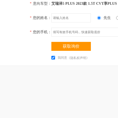
*
意向车型：
艾瑞泽5 PLUS 2023款 1.5T CVT享PLUS
*
您的姓名：
先生
*
您的手机：
获取询价
我同意
《隐私权声明》