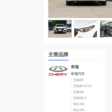
主营品牌
奇瑞
奇瑞汽车
> 艾瑞泽5
> 艾瑞泽5 PLUS
> 艾瑞泽8
> 艾瑞泽GX
> 风云A8L
> 风云A9L