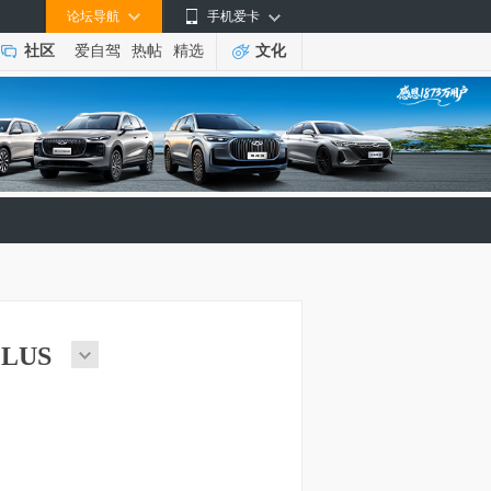
论坛导航
手机爱卡
社区
爱自驾
热帖
精选
文化
PLUS