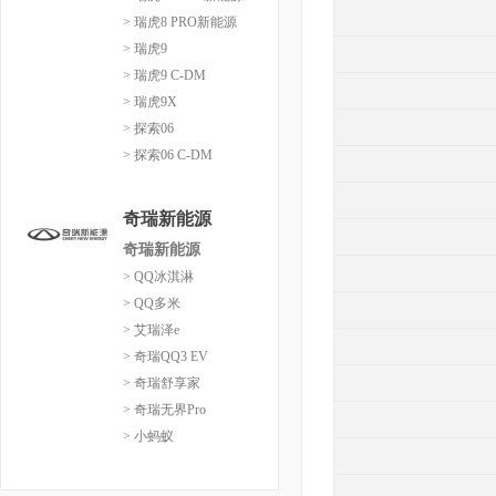
> 瑞虎8 PRO新能源
> 瑞虎9
> 瑞虎9 C-DM
> 瑞虎9X
> 探索06
> 探索06 C-DM
奇瑞新能源
奇瑞新能源
> QQ冰淇淋
> QQ多米
> 艾瑞泽e
> 奇瑞QQ3 EV
> 奇瑞舒享家
> 奇瑞无界Pro
> 小蚂蚁