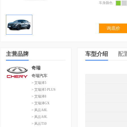
车身颜色:
询底价
主营品牌
车型介绍
配
奇瑞
奇瑞汽车
> 艾瑞泽5
> 艾瑞泽5 PLUS
> 艾瑞泽8
> 艾瑞泽GX
> 风云A8L
> 风云A9L
> 风云T10