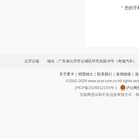
*
您的手
云浮云瑞
地址：广东省云浮市云城区环市东路28号（奇瑞汽车）
关于爱卡
|
招贤纳士
|
联系我们
|
友情链接
|
选
©2002-
2026
www.xcar.com.cn All ri
沪ICP备2026012155号-1
沪公网安
互联网违法和不良信息举报方式：电话：021-