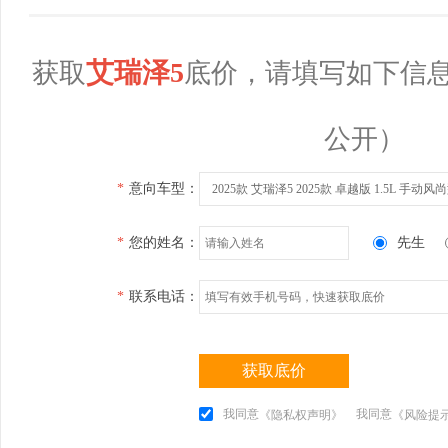
艾瑞泽5
获取
底价，请填写如下信
公开）
*
意向车型：
2025款 艾瑞泽5 2025款 卓越版 1.5L 手动风
*
您的姓名：
先生
*
联系电话：
获取底价
我同意
我同意
《隐私权声明》
《风险提