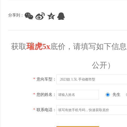
分享到：
瑞虎5x
获取
底价，请填写如下信息
公开）
*
意向车型：
2023款 1.5L 手动都市型
*
您的姓名：
先生
*
联系电话：