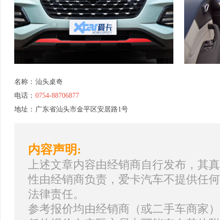
名称：
汕头桌奇
电话：
0754-88706877
地址：
广东省汕头市金平区安居路1号
内容声明:
上述文章内容由经销商自行发布，其真
性由经销商负责，爱卡汽车不提供任何
法律责任。
参考报价均由经销商（或二手车商家）