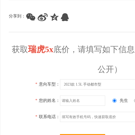
分享到：
瑞虎5x
获取
底价，请填写如下信息
公开）
*
意向车型：
2023款 1.5L 手动都市型
*
您的姓名：
先生
*
联系电话：