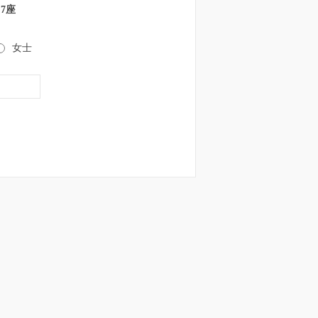
 7座
女士