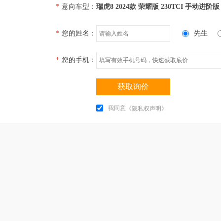
*
意向车型：
瑞虎8 2024款 荣耀版 230TCI 手动进阶版
*
您的姓名：
先生
*
您的手机：
获取询价
我同意
《隐私权声明》