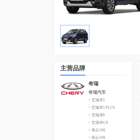
主营品牌
奇瑞
奇瑞汽车
> 艾瑞泽5
> 艾瑞泽5 PLUS
> 艾瑞泽8
> 艾瑞泽GX
> 风云A8L
> 风云A9L