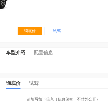
询底价
试驾
车型介绍
配置信息
询底价
试驾
请填写如下信息（信息保密，不对外公开）