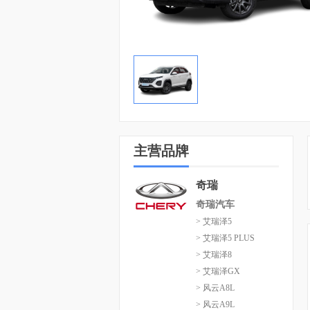
主营品牌
奇瑞
奇瑞汽车
> 艾瑞泽5
> 艾瑞泽5 PLUS
> 艾瑞泽8
> 艾瑞泽GX
> 风云A8L
> 风云A9L