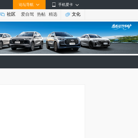
论坛导航
手机爱卡
社区
爱自驾
热帖
精选
文化