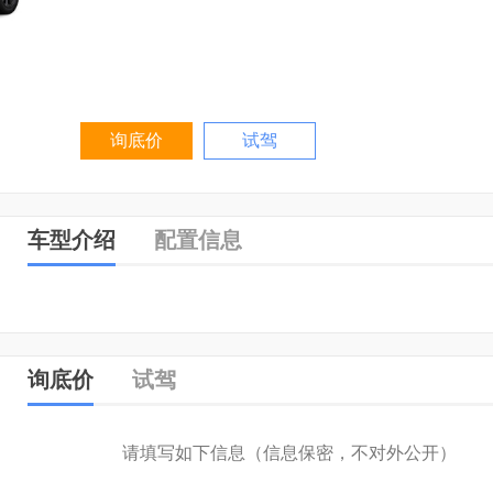
询底价
试驾
车型介绍
配置信息
询底价
试驾
请填写如下信息（信息保密，不对外公开）