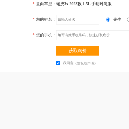
*
意向车型：
瑞虎3x 2023款 1.5L 手动时尚版
*
您的姓名：
先生
*
您的手机：
获取询价
我同意
《隐私权声明》