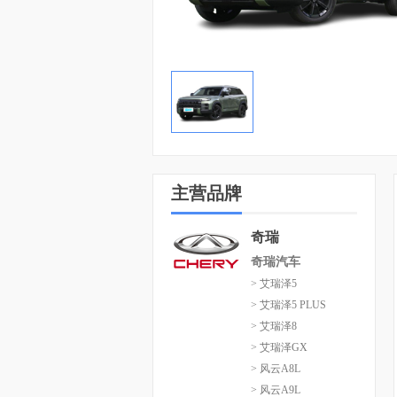
主营品牌
奇瑞
奇瑞汽车
> 艾瑞泽5
> 艾瑞泽5 PLUS
> 艾瑞泽8
> 艾瑞泽GX
> 风云A8L
> 风云A9L