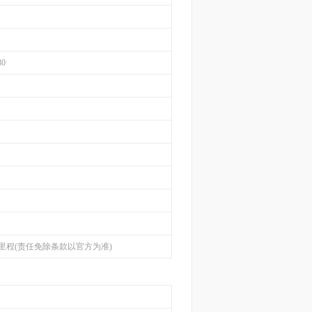
80
里程(责任免除条款以官方为准)