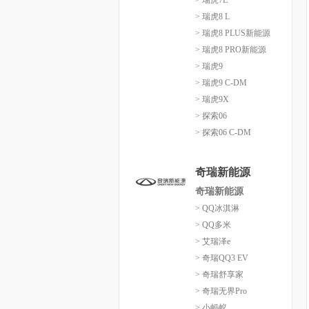
> 瑞虎7L
> 瑞虎8 L
> 瑞虎8 PLUS新能源
> 瑞虎8 PRO新能源
> 瑞虎9
> 瑞虎9 C-DM
> 瑞虎9X
> 探索06
> 探索06 C-DM
奇瑞新能源
奇瑞新能源
> QQ冰淇淋
> QQ多米
> 艾瑞泽e
> 奇瑞QQ3 EV
> 奇瑞舒享家
> 奇瑞无界Pro
> 小蚂蚁