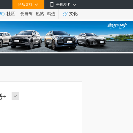
论坛导航
手机爱卡
社区
爱自驾
热帖
精选
文化
秘+