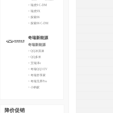
> 瑞虎9 C-DM
> 瑞虎9X
> 探索06
> 探索06 C-DM
奇瑞新能源
奇瑞新能源
> QQ冰淇淋
> QQ多米
> 艾瑞泽e
> 奇瑞QQ3 EV
> 奇瑞舒享家
> 奇瑞无界Pro
> 小蚂蚁
降价促销