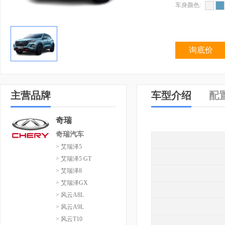
车身颜色:
询底价
主营品牌
车型介绍
配
奇瑞
奇瑞汽车
> 艾瑞泽5
> 艾瑞泽5 GT
> 艾瑞泽8
> 艾瑞泽GX
> 风云A8L
> 风云A9L
> 风云T10