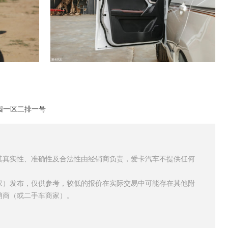
园一区二排一号
其真实性、准确性及合法性由经销商负责，爱卡汽车不提供任何
家）发布，仅供参考，较低的报价在实际交易中可能存在其他附
销商（或二手车商家）。