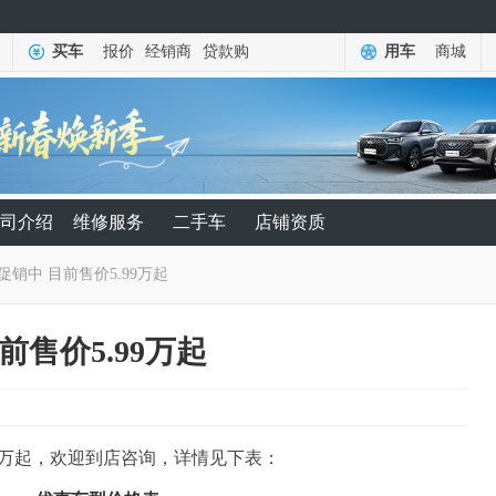
买车
报价
经销商
贷款购
用车
商城
司介绍
维修服务
二手车
店铺资质
促销中 目前售价5.99万起
前售价5.99万起
99万起，欢迎到店咨询，详情见下表：