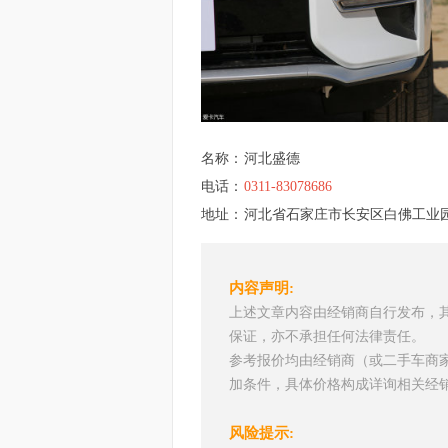
名称：
河北盛德
电话：
0311-83078686
地址：
河北省石家庄市长安区白佛工业
内容声明:
上述文章内容由经销商自行发布，
保证，亦不承担任何法律责任。
参考报价均由经销商（或二手车商
加条件，具体价格构成详询相关经
风险提示: