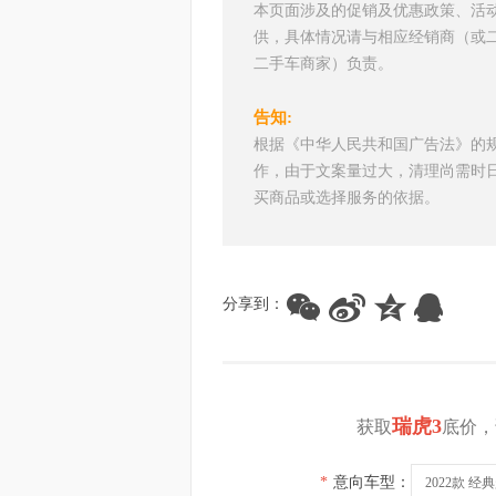
本页面涉及的促销及优惠政策、活
供，具体情况请与相应经销商（或
二手车商家）负责。
告知:
根据《中华人民共和国广告法》的
作，由于文案量过大，清理尚需时
买商品或选择服务的依据。
分享到：
瑞虎3
获取
底价，
*
意向车型：
2022款 经