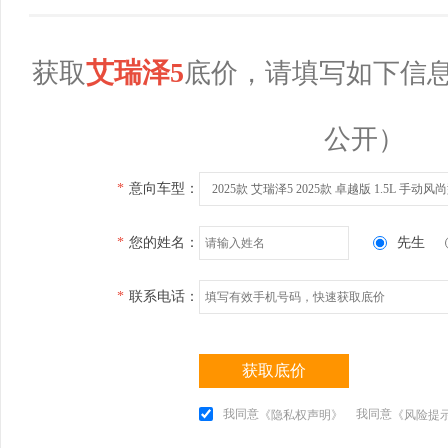
艾瑞泽5
获取
底价，请填写如下信
公开）
*
意向车型：
2025款 艾瑞泽5 2025款 卓越版 1.5L 手动风
*
您的姓名：
先生
*
联系电话：
获取底价
我同意
我同意
《隐私权声明》
《风险提