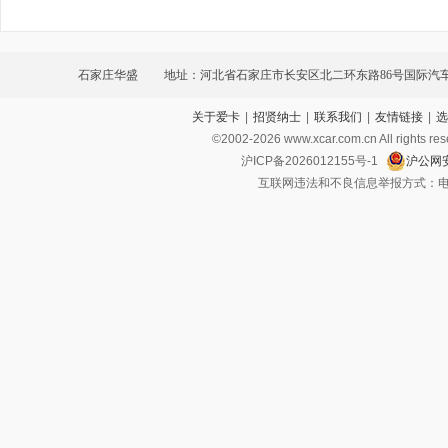
石家庄华盛
地址：河北省石家庄市长安区北二环东路86号国际汽
关于爱卡
|
招贤纳士
|
联系我们
|
友情链接
|
选
©2002-
2026
www.xcar.com.cn All ri
沪ICP备2026012155号-1
沪公网安
互联网违法和不良信息举报方式：电话：021-