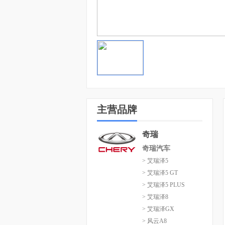
主营品牌
奇瑞
奇瑞汽车
> 艾瑞泽5
> 艾瑞泽5 GT
> 艾瑞泽5 PLUS
> 艾瑞泽8
> 艾瑞泽GX
> 风云A8