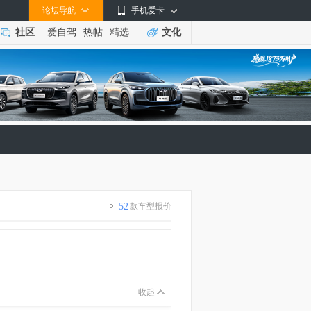
论坛导航
手机爱卡
社区
爱自驾
热帖
精选
文化
52
款车型报价
收起