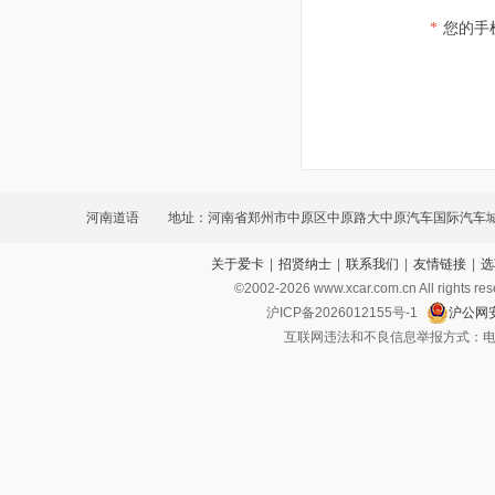
*
您的手
河南道语
地址：河南省郑州市中原区中原路大中原汽车国际汽车城
关于爱卡
|
招贤纳士
|
联系我们
|
友情链接
|
选
©2002-
2026
www.xcar.com.cn All ri
沪ICP备2026012155号-1
沪公网安
互联网违法和不良信息举报方式：电话：021-