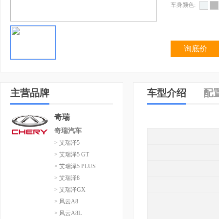
车身颜色:
询底价
主营品牌
车型介绍
配
奇瑞
奇瑞汽车
> 艾瑞泽5
> 艾瑞泽5 GT
> 艾瑞泽5 PLUS
> 艾瑞泽8
> 艾瑞泽GX
> 风云A8
> 风云A8L