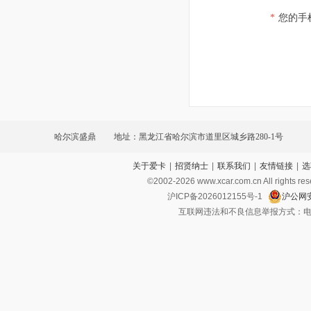
*
您的手
哈尔滨盛鼎
地址：黑龙江省哈尔滨市道里区城乡路280-1号
关于爱卡
|
招贤纳士
|
联系我们
|
友情链接
|
选
©2002-
2026
www.xcar.com.cn All ri
沪ICP备2026012155号-1
沪公网安
互联网违法和不良信息举报方式：电话：021-