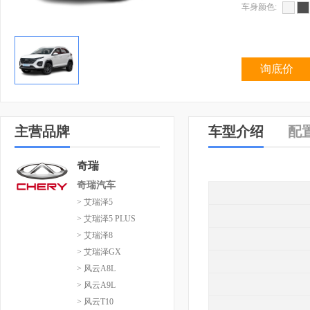
车身颜色:
询底价
主营品牌
车型介绍
配
奇瑞
奇瑞汽车
> 艾瑞泽5
> 艾瑞泽5 PLUS
> 艾瑞泽8
> 艾瑞泽GX
> 风云A8L
> 风云A9L
> 风云T10