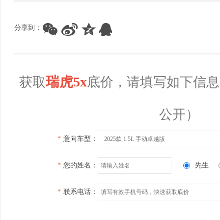
分享到：
瑞虎5x
获取
底价，请填写如下信息
公开）
*
意向车型：
2025款 1.5L 手动卓越版
*
您的姓名：
先生
*
联系电话：