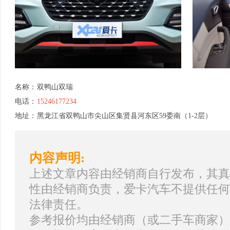
名称：
双鸭山双瑞
电话：
15246177234
地址：
黑龙江省双鸭山市尖山区集贤县河东区59委南（1-2层）
内容声明:
上述文章内容由经销商自行发布，其真
性由经销商负责，爱卡汽车不提供任何
法律责任。
参考报价均由经销商（或二手车商家）