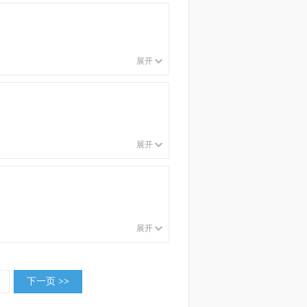
展开
展开
展开
下一页
>>