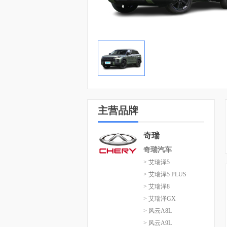
主营品牌
奇瑞
奇瑞汽车
> 艾瑞泽5
> 艾瑞泽5 PLUS
> 艾瑞泽8
> 艾瑞泽GX
> 风云A8L
> 风云A9L