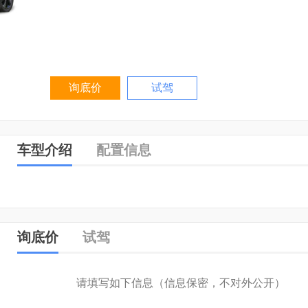
询底价
试驾
车型介绍
配置信息
询底价
试驾
请填写如下信息（信息保密，不对外公开）