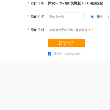
*
意向车型：
探索06 2023款 悦野版 1.6T 四驱探秘
*
您的姓名：
先生
*
您的手机：
获取询价
我同意
《隐私权声明》