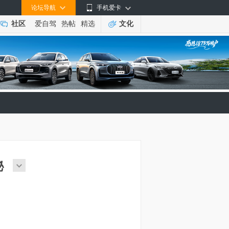
论坛导航
手机爱卡
社区
爱自驾
热帖
精选
文化
秘