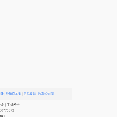
登陆
|
经销商加盟
|
意见反馈
|
汽车经销商
反馈
|
手机爱卡
56776072
声明