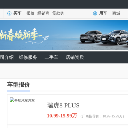
买车
报价
经销商
贷款购
用车
商城
司介绍
维修服务
二手车
店铺资质
车型报价
瑞虎8 PLUS
10.99-15.99万
（厂商指导价：10.99-15.99万）