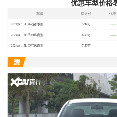
优惠车型价格
车型
指导价
优惠
2024款 1.5L 手动都市型
5.99万
------
2024款 1.5L 手动风尚型
6.59万
------
2024款 1.5L CVT风尚型
7.59万
------