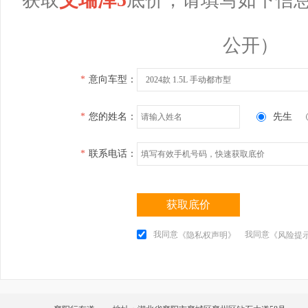
公开）
*
意向车型：
2024款 1.5L 手动都市型
*
您的姓名：
先生
*
联系电话：
获取底价
我同意
我同意
《隐私权声明》
《风险提