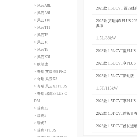
> 风云A8L
2025款 1.5L CVT 百万
> 风云A9L
> 风云T10
2025款 艾瑞泽5 PLUS 20
典版
> 风云T11
> 风云T6
1.5L/88kW
> 风云T8
> 风云T9
2023款 1.5L CVT型PLUS
> 风云X3L
2023款 1.5L CVT享PLUS
> 欧萌达
> 奇瑞 艾瑞泽8 PRO
2023款 1.5L CVT新动版
> 奇瑞 风云X3
> 奇瑞 风云X3 PLUS
1.5T/115kW
> 奇瑞 瑞虎8PLUS C-
DM
2023款 1.5T CVT享PLUS
> 瑞虎3x
2023款 1.5T CVT酋长青
> 瑞虎5
> 瑞虎7
2023款 1.5T CVT酋长运
> 瑞虎7 PLUS