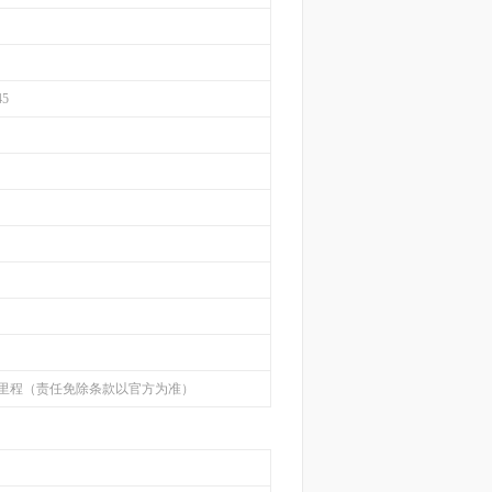
45
限里程（责任免除条款以官方为准）