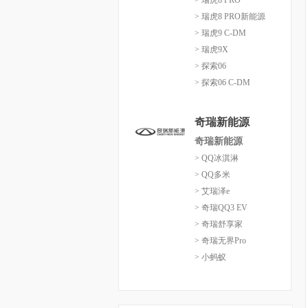
> 瑞虎8 PRO
> 瑞虎8 PRO新能源
> 瑞虎9 C-DM
> 瑞虎9X
> 探索06
> 探索06 C-DM
奇瑞新能源
奇瑞新能源
> QQ冰淇淋
> QQ多米
> 艾瑞泽e
> 奇瑞QQ3 EV
> 奇瑞舒享家
> 奇瑞无界Pro
> 小蚂蚁