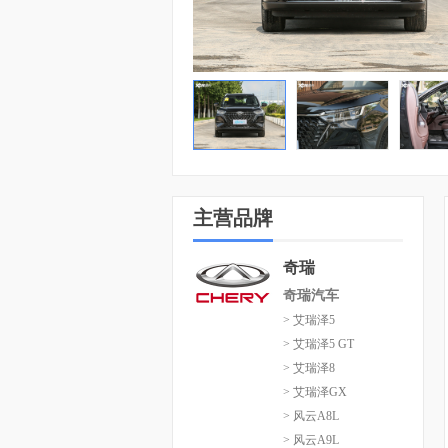
主营品牌
奇瑞
奇瑞汽车
> 艾瑞泽5
> 艾瑞泽5 GT
> 艾瑞泽8
> 艾瑞泽GX
> 风云A8L
> 风云A9L