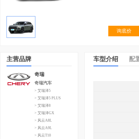
询底价
主营品牌
车型介绍
配
奇瑞
奇瑞汽车
> 艾瑞泽5
> 艾瑞泽5 PLUS
> 艾瑞泽8
> 艾瑞泽GX
> 风云A8L
> 风云A9L
> 风云T10