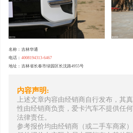
名称：
吉林华通
电话：
4008194313-6467
地址：
吉林省长春市绿园区长沈路4955号
内容声明:
上述文章内容由经销商自行发布，其真
性由经销商负责，爱卡汽车不提供任何
法律责任。
参考报价均由经销商（或二手车商家）