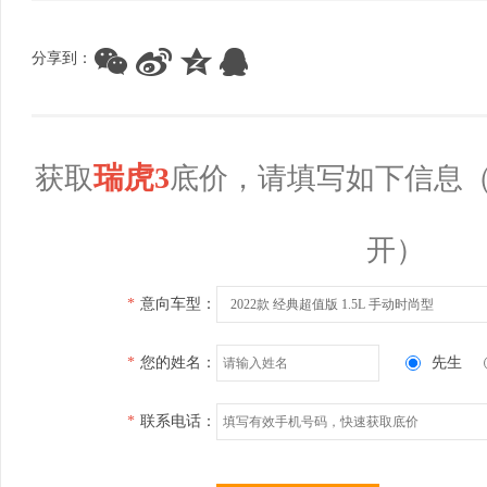
分享到：
瑞虎3
获取
底价，请填写如下信息
开）
*
意向车型：
2022款 经典超值版 1.5L 手动时尚型
*
您的姓名：
先生
*
联系电话：